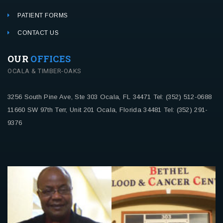
PATIENT FORMS
CONTACT US
OUR
OFFICES
OCALA & TIMBER-OAKS
3256 South Pine Ave, Ste 303
Ocala, FL 34471
Tel: (352) 512-0688
11660 SW 97th Terr, Unit 201
Ocala, Florida 34481
Tel: (352) 291-
9376