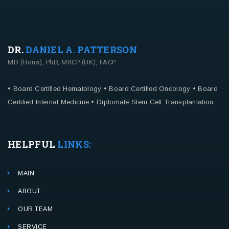
DR.
DANIEL A. PATTERSON
MD (Hons), PhD, MRCP (UK), FACP
• Board Certified Hematology
• Board Certified Oncology
• Board
Certified Internal Medicine
• Diplomate Stem Cell Transplantation
HELPFUL
LINKS:
MAIN
ABOUT
OUR TEAM
SERVICE