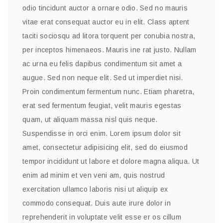
odio tincidunt auctor a ornare odio. Sed no mauris
vitae erat consequat auctor eu in elit. Class aptent
taciti sociosqu ad litora torquent per conubia nostra,
per inceptos himenaeos. Mauris ine rat justo. Nullam
ac urna eu felis dapibus condimentum sit amet a
augue. Sed non neque elit. Sed ut imperdiet nisi.
Proin condimentum fermentum nunc. Etiam pharetra,
erat sed fermentum feugiat, velit mauris egestas
quam, ut aliquam massa nisl quis neque.
Suspendisse in orci enim. Lorem ipsum dolor sit
amet, consectetur adipisicing elit, sed do eiusmod
tempor incididunt ut labore et dolore magna aliqua. Ut
enim ad minim et ven veni am, quis nostrud
exercitation ullamco laboris nisi ut aliquip ex
commodo consequat. Duis aute irure dolor in
reprehenderit in voluptate velit esse er os cillum